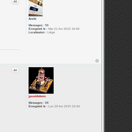
Citation
Archi
Messages :
56
Enregistré le :
Mar 21 Avr 2015 19:46
Localisation :
Liège
Citation
jpvoitAdmin
Messages :
98
Enregistré le :
Lun 20 Avr 2015 23:34