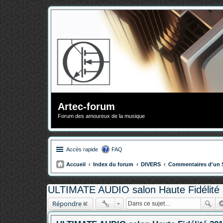
Artec-forum
Forum des amoureux de la musique
Accès rapide
FAQ
Accueil
Index du forum
DIVERS
Commentaires d'un 
ULTIMATE AUDIO salon Haute Fidélité
Répondre