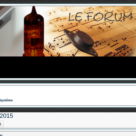
Système
 2015