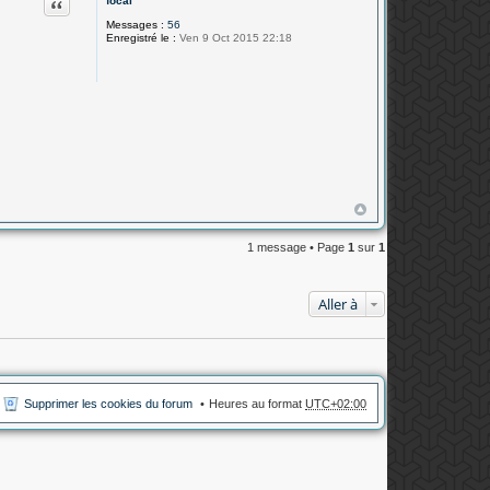
Citation
focal
Messages :
56
Enregistré le :
Ven 9 Oct 2015 22:18
1 message • Page
1
sur
1
Aller à
Supprimer les cookies du forum
Heures au format
UTC+02:00