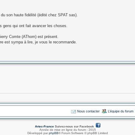
du son haute fidélité (édité chez SPAT sas).
 gens qui ont fait avancer les choses.
hierry Comte (AThom) est présent.
vre est sympa à lire, je vous le recommande.
Nous contacter
L’équipe du forum
Artec-France
Suivez-nous sur Facebook
Année de mise en ligne du forum : 2015
Développé par
phpBB
® Forum Software © phpBB Limited