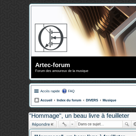
Artec-forum
Forum des amoureux de la musique
Accès rapide
FAQ
Accueil
Index du forum
DIVERS
Musique
"Hommage", un beau livre à feuilleter
Répondre