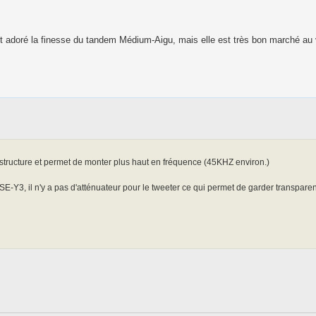
t adoré la finesse du tandem Médium-Aigu, mais elle est très bon marché au
 structure et permet de monter plus haut en fréquence (45KHZ environ.)
E-Y3, il n'y a pas d'atténuateur pour le tweeter ce qui permet de garder transpare