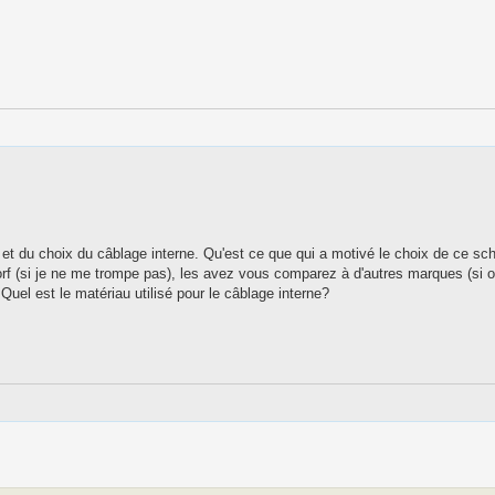
e et du choix du câblage interne. Qu'est ce que qui a motivé le choix de ce s
 (si je ne me trompe pas), les avez vous comparez à d'autres marques (si 
 Quel est le matériau utilisé pour le câblage interne?