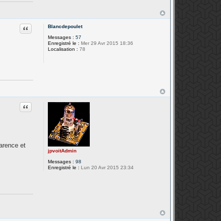
Citation
Blancdepoulet
Messages :
57
Enregistré le :
Mer 29 Avr 2015 18:36
Localisation :
78
Citation
arence et
jpvoitAdmin
Messages :
98
Enregistré le :
Lun 20 Avr 2015 23:34