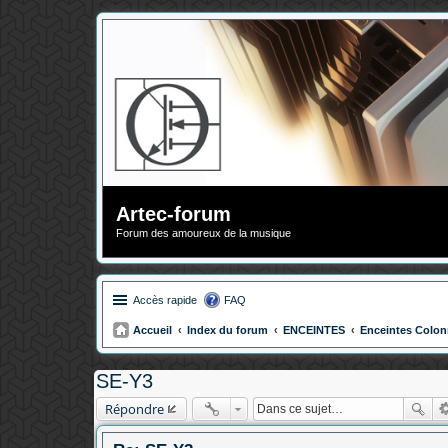
Artec-forum
Forum des amoureux de la musique
Accès rapide
FAQ
Accueil
Index du forum
ENCEINTES
Enceintes Colo
SE-Y3
Répondre