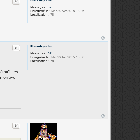
Citation
Blancdepoulet
Messages :
57
Enregistré le :
Mer 29 Avr 2015 18:36
Localisation :
78
Citation
Blancdepoulet
Messages :
57
Enregistré le :
Mer 29 Avr 2015 18:36
Localisation :
78
chéma? Les
on enlève
Citation