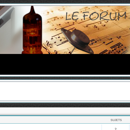
SUJETS
2