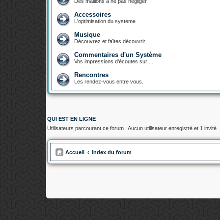
Des maillons à ne pas négliger
Accessoires
L'optimisation du système
Musique
Découvrez et faîtes découvrir
Commentaires d'un Système
Vos impressions d'écoutes sur ...
Rencontres
Les rendez-vous entre vous.
QUI EST EN LIGNE
Utilisateurs parcourant ce forum : Aucun utilisateur enregistré et 1 invité
Accueil
Index du forum