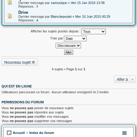
Dernier message par
samusique
«
Ven 15 Jan 2016 13:38
Réponses :
7
Drive
Dernier message par
Blancdepoulet
«
Mer 10 Juin 2015 00:29
Réponses :
4
Afficher les sujets postés depuis :
Trier par
Nouveau sujet
4 sujets • Page
1
sur
1
Aller à
QUI EST EN LIGNE
Utilisateurs parcourant ce forum : Aucun utilisateur enregistré et 2 invités
PERMISSIONS DU FORUM
Vous
ne pouvez pas
poster de nouveaux sujets
Vous
ne pouvez pas
répondre aux sujets
Vous
ne pouvez pas
modifier vos messages
Vous
ne pouvez pas
supprimer vos messages
Accueil
Index du forum