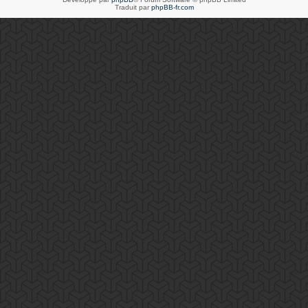
Traduit par
phpBB-fr.com