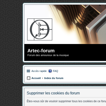
Artec-forum
Forum des amoureux de la musique
Accès rapide
FAQ
Accueil
Index du forum
Supprimer les cookies du forum
Êtes-vous sûr de vouloir supprimer tous les cookies de ce for