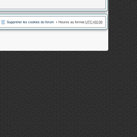
Supprimer les cookies du forum
Heures au format
UTC+02:00