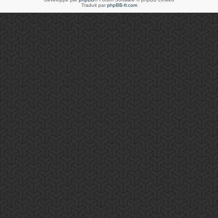
Traduit par
phpBB-fr.com