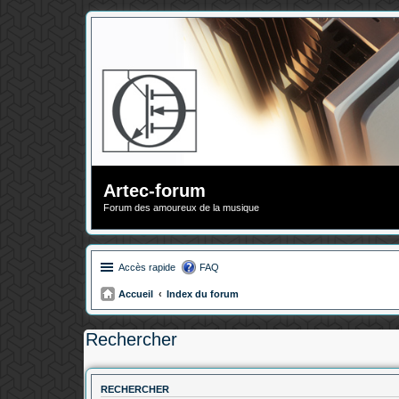
Artec-forum
Forum des amoureux de la musique
Accès rapide
FAQ
Accueil
Index du forum
Rechercher
RECHERCHER