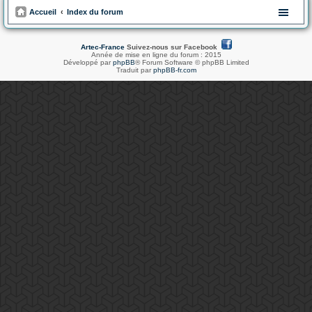
Accueil
Index du forum
Artec-France
Suivez-nous sur Facebook
Année de mise en ligne du forum : 2015
Développé par
phpBB
® Forum Software © phpBB Limited
Traduit par
phpBB-fr.com