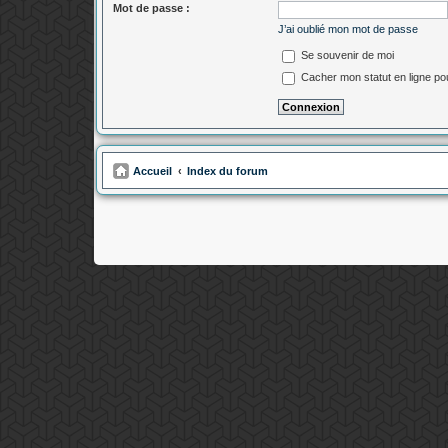
Mot de passe :
J’ai oublié mon mot de passe
Se souvenir de moi
Cacher mon statut en ligne po
Accueil
Index du forum