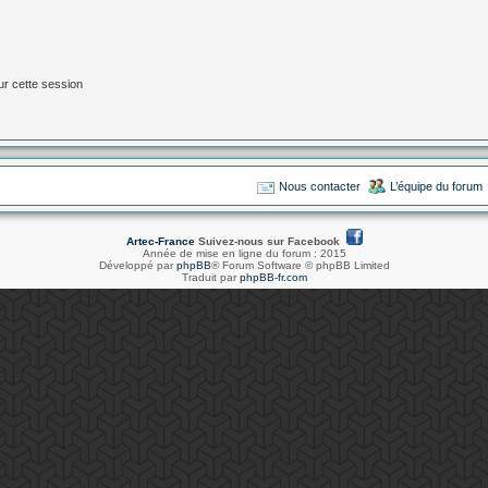
ur cette session
Nous contacter
L’équipe du forum
Artec-France
Suivez-nous sur Facebook
Année de mise en ligne du forum : 2015
Développé par
phpBB
® Forum Software © phpBB Limited
Traduit par
phpBB-fr.com