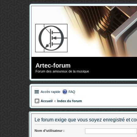
Artec-forum
Forum des amoureux de la musique
Accès rapide
FAQ
Accueil
Index du forum
Le forum exige que vous soyez enregistré et co
Nom d’utilisateur :