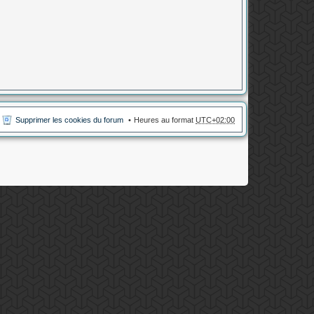
Supprimer les cookies du forum
Heures au format
UTC+02:00