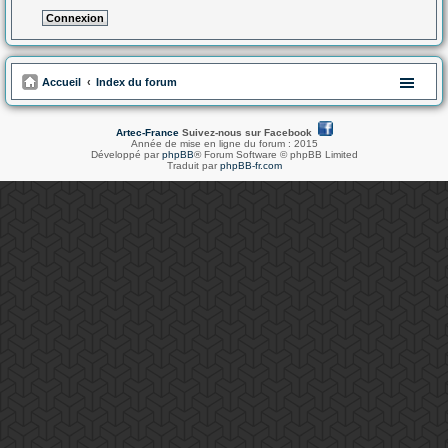
Accueil
Index du forum
Artec-France
Suivez-nous sur Facebook
Année de mise en ligne du forum : 2015
Développé par
phpBB
® Forum Software © phpBB Limited
Traduit par
phpBB-fr.com