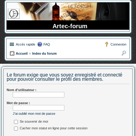
Artec-forum
Accès rapide
FAQ
Connexion
Accueil
Index du forum
ec
her
Le forum exige que vous soyez enregistré et connecté
ch
pour pouvoir consulter le profil des membres.
er
Nom d’utilisateur :
Mot de passe :
J’ai oublié mon mot de passe
Se souvenir de moi
Cacher mon statut en ligne pour cette session