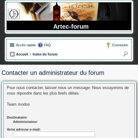
Artec-forum
Accès rapide
FAQ
Connexion
Accueil
Index du forum
ec
her
Contacter un administrateur du forum
ch
er
Pour nous contacter, laisser nous un message. Nous essayerons de
vous répondre dans les plus brefs délais.
Team modos
Destinataire:
Administrateur
Votre adresse e-mail: