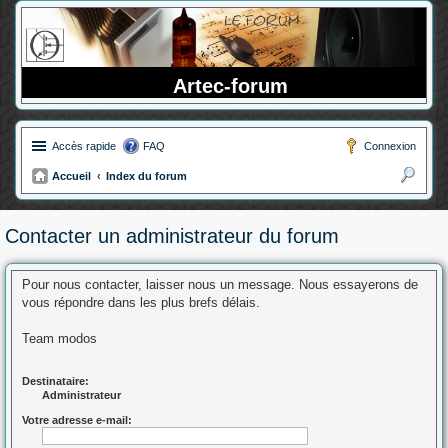
Artec-forum
Accès rapide
FAQ
Connexion
Accueil
Index du forum
ec
her
Contacter un administrateur du forum
ch
er
Pour nous contacter, laisser nous un message. Nous essayerons de
vous répondre dans les plus brefs délais.
Team modos
Destinataire:
Administrateur
Votre adresse e-mail: