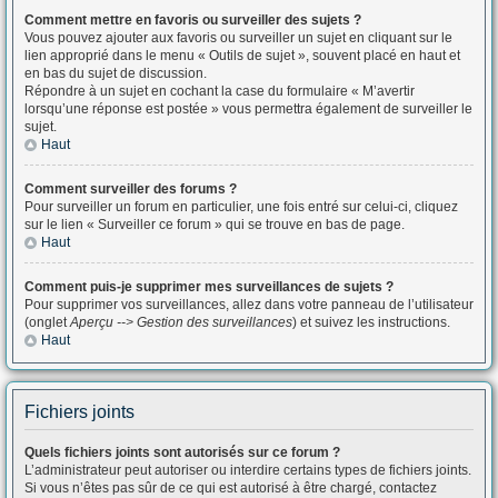
Comment mettre en favoris ou surveiller des sujets ?
Vous pouvez ajouter aux favoris ou surveiller un sujet en cliquant sur le
lien approprié dans le menu « Outils de sujet », souvent placé en haut et
en bas du sujet de discussion.
Répondre à un sujet en cochant la case du formulaire « M’avertir
lorsqu’une réponse est postée » vous permettra également de surveiller le
sujet.
Haut
Comment surveiller des forums ?
Pour surveiller un forum en particulier, une fois entré sur celui-ci, cliquez
sur le lien « Surveiller ce forum » qui se trouve en bas de page.
Haut
Comment puis-je supprimer mes surveillances de sujets ?
Pour supprimer vos surveillances, allez dans votre panneau de l’utilisateur
(onglet
Aperçu --> Gestion des surveillances
) et suivez les instructions.
Haut
Fichiers joints
Quels fichiers joints sont autorisés sur ce forum ?
L’administrateur peut autoriser ou interdire certains types de fichiers joints.
Si vous n’êtes pas sûr de ce qui est autorisé à être chargé, contactez