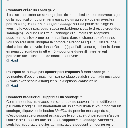
Comment créer un sondage ?
Il est facile de créer un sondage, lors de la publication d’un nouveau sujet
ou la modification du premier message d’un sujet (si vous en avez les
permissions), cliquez sur l’onglet
Sondage
sous la partie message (si
vous ne le voyez pas, vous n’avez probablement pas le droit de créer des
sondages). Saisissez le titre du sondage et au moins deux options
possibles, saisissez une option par ligne dans le champ des réponses.
Vous pouvez aussi indiquer le nombre de réponses qu’un utilisateur peut
choisir lors de son vote dans « Option(s) par l’utilisateur », limiter la durée
en jours du sondage (mettre « 0 » pour une durée illimitée) et enfin
permettre aux utilisateurs de modifier leur vote.
Haut
Pourquoi ne puis-je pas ajouter plus d’options à mon sondage ?
Le nombre d’options maximum par sondage est défini par l’administrateur.
Si vous avez besoin d’indiquer plus d’options, contactez-le.
Haut
Comment modifier ou supprimer un sondage ?
Comme pour les messages, les sondages ne peuvent être modifiés que
par l’auteur original, un modérateur ou un administrateur. Pour modifier un
sondage, cliquez sur le bouton
Modifier
du premier message du sujet
(c’est toujours celui auquel est associé le sondage). Si personne n’a voté,
l’auteur peut modifier une option ou supprimer le sondage. Autrement,
seuls les modérateurs et les administrateurs peuvent le modifier ou le