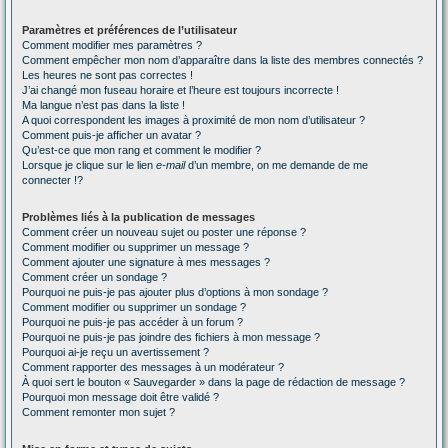
Paramètres et préférences de l’utilisateur
Comment modifier mes paramètres ?
Comment empêcher mon nom d’apparaître dans la liste des membres connectés ?
Les heures ne sont pas correctes !
J’ai changé mon fuseau horaire et l’heure est toujours incorrecte !
Ma langue n’est pas dans la liste !
A quoi correspondent les images à proximité de mon nom d’utilisateur ?
Comment puis-je afficher un avatar ?
Qu’est-ce que mon rang et comment le modifier ?
Lorsque je clique sur le lien
e-mail
d’un membre, on me demande de me
connecter !?
Problèmes liés à la publication de messages
Comment créer un nouveau sujet ou poster une réponse ?
Comment modifier ou supprimer un message ?
Comment ajouter une signature à mes messages ?
Comment créer un sondage ?
Pourquoi ne puis-je pas ajouter plus d’options à mon sondage ?
Comment modifier ou supprimer un sondage ?
Pourquoi ne puis-je pas accéder à un forum ?
Pourquoi ne puis-je pas joindre des fichiers à mon message ?
Pourquoi ai-je reçu un avertissement ?
Comment rapporter des messages à un modérateur ?
À quoi sert le bouton « Sauvegarder » dans la page de rédaction de message ?
Pourquoi mon message doit être validé ?
Comment remonter mon sujet ?