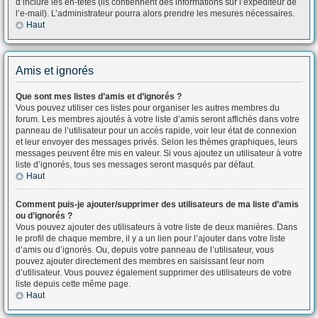
d’inclure les en-têtes (ils contiennent des informations sur l’expéditeur de
l’e-mail). L’administrateur pourra alors prendre les mesures nécessaires.
Haut
Amis et ignorés
Que sont mes listes d’amis et d’ignorés ?
Vous pouvez utiliser ces listes pour organiser les autres membres du
forum. Les membres ajoutés à votre liste d’amis seront affichés dans votre
panneau de l’utilisateur pour un accès rapide, voir leur état de connexion
et leur envoyer des messages privés. Selon les thèmes graphiques, leurs
messages peuvent être mis en valeur. Si vous ajoutez un utilisateur à votre
liste d’ignorés, tous ses messages seront masqués par défaut.
Haut
Comment puis-je ajouter/supprimer des utilisateurs de ma liste d’amis
ou d’ignorés ?
Vous pouvez ajouter des utilisateurs à votre liste de deux manières. Dans
le profil de chaque membre, il y a un lien pour l’ajouter dans votre liste
d’amis ou d’ignorés. Ou, depuis votre panneau de l’utilisateur, vous
pouvez ajouter directement des membres en saisissant leur nom
d’utilisateur. Vous pouvez également supprimer des utilisateurs de votre
liste depuis cette même page.
Haut