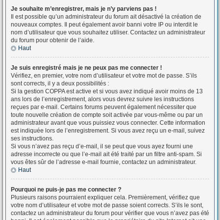
Je souhaite m’enregistrer, mais je n’y parviens pas !
Il est possible qu’un administrateur du forum ait désactivé la création de
nouveaux comptes. Il peut également avoir banni votre IP ou interdit le
nom d’utilisateur que vous souhaitez utiliser. Contactez un administrateur
du forum pour obtenir de l’aide.
Haut
Je suis enregistré mais je ne peux pas me connecter !
Vérifiez, en premier, votre nom d’utilisateur et votre mot de passe. S’ils
sont corrects, il y a deux possibilités :
Si la gestion COPPA est active et si vous avez indiqué avoir moins de 13
ans lors de l’enregistrement, alors vous devrez suivre les instructions
reçues par e-mail. Certains forums peuvent également nécessiter que
toute nouvelle création de compte soit activée par vous-même ou par un
administrateur avant que vous puissiez vous connecter. Cette information
est indiquée lors de l’enregistrement. Si vous avez reçu un e-mail, suivez
ses instructions.
Si vous n’avez pas reçu d’e-mail, il se peut que vous ayez fourni une
adresse incorrecte ou que l’e-mail ait été traité par un filtre anti-spam. Si
vous êtes sûr de l’adresse e-mail fournie, contactez un administrateur.
Haut
Pourquoi ne puis-je pas me connecter ?
Plusieurs raisons pourraient expliquer cela. Premièrement, vérifiez que
votre nom d’utilisateur et votre mot de passe soient corrects. S’ils le sont,
contactez un administrateur du forum pour vérifier que vous n’avez pas été