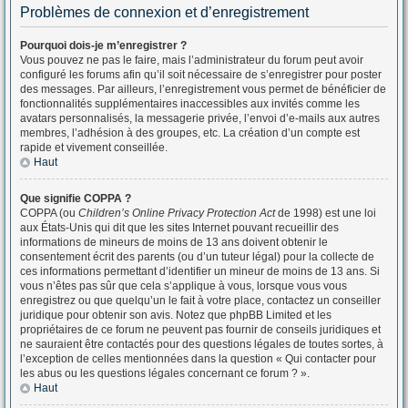
Problèmes de connexion et d’enregistrement
Pourquoi dois-je m’enregistrer ?
Vous pouvez ne pas le faire, mais l’administrateur du forum peut avoir
configuré les forums afin qu’il soit nécessaire de s’enregistrer pour poster
des messages. Par ailleurs, l’enregistrement vous permet de bénéficier de
fonctionnalités supplémentaires inaccessibles aux invités comme les
avatars personnalisés, la messagerie privée, l’envoi d’e-mails aux autres
membres, l’adhésion à des groupes, etc. La création d’un compte est
rapide et vivement conseillée.
Haut
Que signifie COPPA ?
COPPA (ou
Children’s Online Privacy Protection Act
de 1998) est une loi
aux États-Unis qui dit que les sites Internet pouvant recueillir des
informations de mineurs de moins de 13 ans doivent obtenir le
consentement écrit des parents (ou d’un tuteur légal) pour la collecte de
ces informations permettant d’identifier un mineur de moins de 13 ans. Si
vous n’êtes pas sûr que cela s’applique à vous, lorsque vous vous
enregistrez ou que quelqu’un le fait à votre place, contactez un conseiller
juridique pour obtenir son avis. Notez que phpBB Limited et les
propriétaires de ce forum ne peuvent pas fournir de conseils juridiques et
ne sauraient être contactés pour des questions légales de toutes sortes, à
l’exception de celles mentionnées dans la question « Qui contacter pour
les abus ou les questions légales concernant ce forum ? ».
Haut