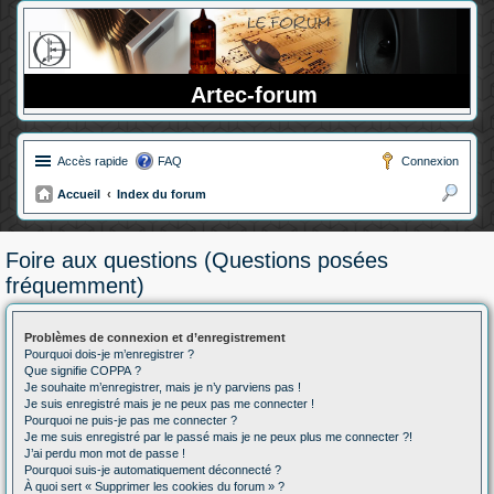
Artec-forum
Accès rapide
FAQ
Connexion
Accueil
Index du forum
ec
her
Foire aux questions (Questions posées
ch
fréquemment)
er
Problèmes de connexion et d’enregistrement
Pourquoi dois-je m’enregistrer ?
Que signifie COPPA ?
Je souhaite m’enregistrer, mais je n’y parviens pas !
Je suis enregistré mais je ne peux pas me connecter !
Pourquoi ne puis-je pas me connecter ?
Je me suis enregistré par le passé mais je ne peux plus me connecter ?!
J’ai perdu mon mot de passe !
Pourquoi suis-je automatiquement déconnecté ?
À quoi sert « Supprimer les cookies du forum » ?