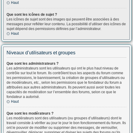
Haut
Que sont les icônes de sujet ?
Les icônes de sujet sont des images qui peuvent être associées à des
messages pour refléter leur contenu. La possibilité d’utiliser des icônes de
sujet dépend des permissions définies par l’administrateur.
Haut
Niveaux d’utilisateurs et groupes
Que sont les administrateurs ?
Les administrateurs sont les utilisateurs qui ont le plus haut niveau de
contrôle sur tout le forum. Ils contrôlent tous les aspects du forum comme
les permissions, le bannissement, la création de groupes d’utilisateurs ou
de modérateurs, etc., selon les permissions que le fondateur du forum a
attribuées aux autres administrateurs. Ils peuvent aussi avoir toutes les
capacités de modération sur l’ensemble des forums, selon ce que le
fondateur a autorisé.
Haut
Que sont les modérateurs ?
Les modérateurs sont des utilisateurs (ou groupes d’utilisateurs) dont le
travail consiste à vérifier au jour le jour le bon fonctionnement du forum. Ils
ont le pouvoir de modifier ou supprimer des messages, de verrouiller,
déverrouiller, déplacer, supprimer et diviser les sujets des forums qu’ils