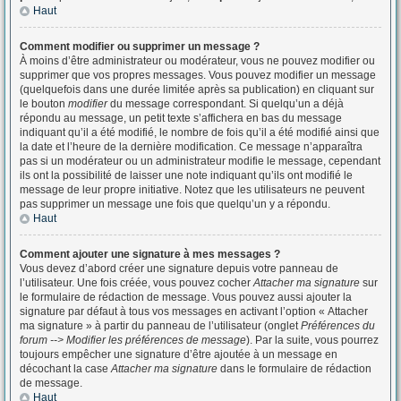
Haut
Comment modifier ou supprimer un message ?
À moins d’être administrateur ou modérateur, vous ne pouvez modifier ou
supprimer que vos propres messages. Vous pouvez modifier un message
(quelquefois dans une durée limitée après sa publication) en cliquant sur
le bouton
modifier
du message correspondant. Si quelqu’un a déjà
répondu au message, un petit texte s’affichera en bas du message
indiquant qu’il a été modifié, le nombre de fois qu’il a été modifié ainsi que
la date et l’heure de la dernière modification. Ce message n’apparaîtra
pas si un modérateur ou un administrateur modifie le message, cependant
ils ont la possibilité de laisser une note indiquant qu’ils ont modifié le
message de leur propre initiative. Notez que les utilisateurs ne peuvent
pas supprimer un message une fois que quelqu’un y a répondu.
Haut
Comment ajouter une signature à mes messages ?
Vous devez d’abord créer une signature depuis votre panneau de
l’utilisateur. Une fois créée, vous pouvez cocher
Attacher ma signature
sur
le formulaire de rédaction de message. Vous pouvez aussi ajouter la
signature par défaut à tous vos messages en activant l’option « Attacher
ma signature » à partir du panneau de l’utilisateur (onglet
Préférences du
forum --> Modifier les préférences de message
). Par la suite, vous pourrez
toujours empêcher une signature d’être ajoutée à un message en
décochant la case
Attacher ma signature
dans le formulaire de rédaction
de message.
Haut