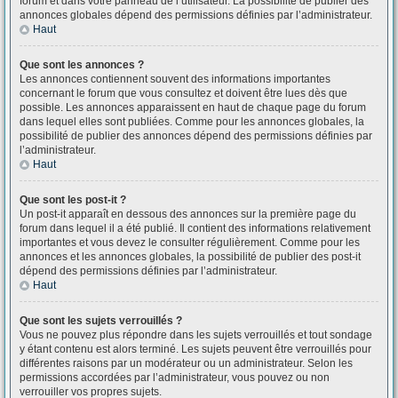
forum et dans votre panneau de l’utilisateur. La possibilité de publier des
annonces globales dépend des permissions définies par l’administrateur.
Haut
Que sont les annonces ?
Les annonces contiennent souvent des informations importantes
concernant le forum que vous consultez et doivent être lues dès que
possible. Les annonces apparaissent en haut de chaque page du forum
dans lequel elles sont publiées. Comme pour les annonces globales, la
possibilité de publier des annonces dépend des permissions définies par
l’administrateur.
Haut
Que sont les post-it ?
Un post-it apparaît en dessous des annonces sur la première page du
forum dans lequel il a été publié. Il contient des informations relativement
importantes et vous devez le consulter régulièrement. Comme pour les
annonces et les annonces globales, la possibilité de publier des post-it
dépend des permissions définies par l’administrateur.
Haut
Que sont les sujets verrouillés ?
Vous ne pouvez plus répondre dans les sujets verrouillés et tout sondage
y étant contenu est alors terminé. Les sujets peuvent être verrouillés pour
différentes raisons par un modérateur ou un administrateur. Selon les
permissions accordées par l’administrateur, vous pouvez ou non
verrouiller vos propres sujets.