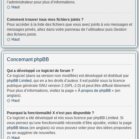
l’administrateur pour plus d’informations.
Haut
Comment trouver tous mes fichiers joints ?
Pour accéder à la liste des fichiers que vous avez joints à vos messages et
messages privés, allez dans votre panneau de l’utilisateur puis
Gestion
des fichiers joints
.
Haut
Concernant phpBB
Qui a développé ce logiciel de forum ?
Ce logiciel (dans sa version non modifiée) est développé et distribué par
phpBB Limited
, qui en a les droits d’auteur. Il est publié sous la licence
publique générale GNU version 2 (GPL-2.0) et peut être diffusé librement.
Pour plus d’informations, visitez la page «
À propos de phpBB
» (en
anglais).
Haut
Pourquoi la fonctionnalité X n’est pas disponible ?
Ce logiciel a été développé et mis sous licence par phpBB Limited. Si
vous pensez qu’une fonctionnalité nécessite d’être ajoutée, visitez la page
phpBB Ideas
(en anglais) où vous pouvez voter pour des idées proposées
ou en suggérer de nouvelles.
Haut