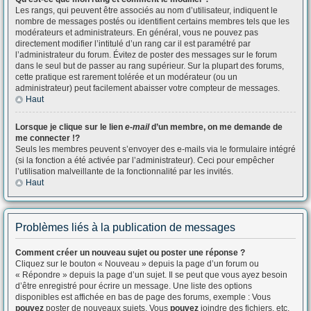
Les rangs, qui peuvent être associés au nom d’utilisateur, indiquent le
nombre de messages postés ou identifient certains membres tels que les
modérateurs et administrateurs. En général, vous ne pouvez pas
directement modifier l’intitulé d’un rang car il est paramétré par
l’administrateur du forum. Évitez de poster des messages sur le forum
dans le seul but de passer au rang supérieur. Sur la plupart des forums,
cette pratique est rarement tolérée et un modérateur (ou un
administrateur) peut facilement abaisser votre compteur de messages.
Haut
Lorsque je clique sur le lien
e-mail
d’un membre, on me demande de
me connecter !?
Seuls les membres peuvent s’envoyer des e-mails via le formulaire intégré
(si la fonction a été activée par l’administrateur). Ceci pour empêcher
l’utilisation malveillante de la fonctionnalité par les invités.
Haut
Problèmes liés à la publication de messages
Comment créer un nouveau sujet ou poster une réponse ?
Cliquez sur le bouton « Nouveau » depuis la page d’un forum ou
« Répondre » depuis la page d’un sujet. Il se peut que vous ayez besoin
d’être enregistré pour écrire un message. Une liste des options
disponibles est affichée en bas de page des forums, exemple : Vous
pouvez
poster de nouveaux sujets, Vous
pouvez
joindre des fichiers, etc.