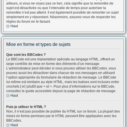
ailleurs, si vous ne voyez pas ce lien, cela signifie que la remontée de
sujet est désactivée ou que l’intervalle de temps pour autoriser la
remontée n’est pas atteint. Il est également possible de remonter un sujet
simplement en y répondant. Néanmoins, assurez-vous de respecter les
règles du forum en le faisant.
Haut
Mise en forme et types de sujets
Que sont les BBCodes ?
Le BBCode est une implantation spéciale au langage HTML, offrant un
large contrôle de mise en forme des éléments d’un message.
L’administrateur peut décider si vous pouvez utiliser les BBCodes, vous
pouvez aussi les désactiver dans chacun de vos messages en utilisant
l’option appropriée du formulaire de rédaction de message. Le BBCode
lui-même est similaire au style HTML, mais les balises sont incluses entre
crochets [ et ] plutôt que < et >. Pour plus d’informations sur le BBCode,
consultez le guide accessible depuis la page de rédaction de message.
Haut
Puis-je utiliser le HTML ?
Non, il n’est pas possible de publier du HTML sur ce forum. La plupart des
mises en forme permises par le HTML peuvent être appliquées avec les
BBCodes.
Haut