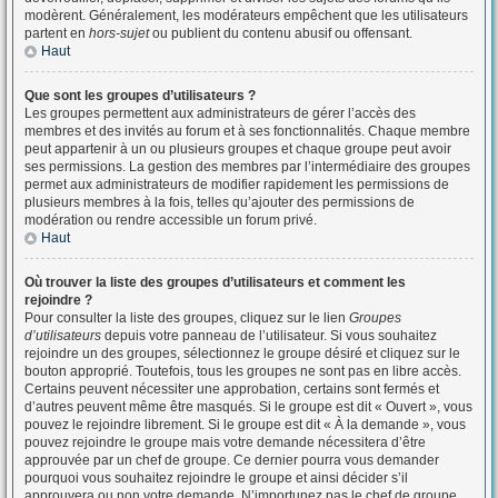
modèrent. Généralement, les modérateurs empêchent que les utilisateurs
partent en
hors-sujet
ou publient du contenu abusif ou offensant.
Haut
Que sont les groupes d’utilisateurs ?
Les groupes permettent aux administrateurs de gérer l’accès des
membres et des invités au forum et à ses fonctionnalités. Chaque membre
peut appartenir à un ou plusieurs groupes et chaque groupe peut avoir
ses permissions. La gestion des membres par l’intermédiaire des groupes
permet aux administrateurs de modifier rapidement les permissions de
plusieurs membres à la fois, telles qu’ajouter des permissions de
modération ou rendre accessible un forum privé.
Haut
Où trouver la liste des groupes d’utilisateurs et comment les
rejoindre ?
Pour consulter la liste des groupes, cliquez sur le lien
Groupes
d’utilisateurs
depuis votre panneau de l’utilisateur. Si vous souhaitez
rejoindre un des groupes, sélectionnez le groupe désiré et cliquez sur le
bouton approprié. Toutefois, tous les groupes ne sont pas en libre accès.
Certains peuvent nécessiter une approbation, certains sont fermés et
d’autres peuvent même être masqués. Si le groupe est dit « Ouvert », vous
pouvez le rejoindre librement. Si le groupe est dit « À la demande », vous
pouvez rejoindre le groupe mais votre demande nécessitera d’être
approuvée par un chef de groupe. Ce dernier pourra vous demander
pourquoi vous souhaitez rejoindre le groupe et ainsi décider s’il
approuvera ou non votre demande. N’importunez pas le chef de groupe