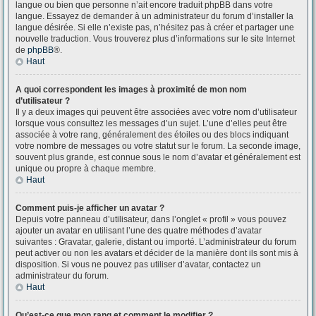
langue ou bien que personne n’ait encore traduit phpBB dans votre
langue. Essayez de demander à un administrateur du forum d’installer la
langue désirée. Si elle n’existe pas, n’hésitez pas à créer et partager une
nouvelle traduction. Vous trouverez plus d’informations sur le site Internet
de
phpBB
®.
Haut
A quoi correspondent les images à proximité de mon nom
d’utilisateur ?
Il y a deux images qui peuvent être associées avec votre nom d’utilisateur
lorsque vous consultez les messages d’un sujet. L’une d’elles peut être
associée à votre rang, généralement des étoiles ou des blocs indiquant
votre nombre de messages ou votre statut sur le forum. La seconde image,
souvent plus grande, est connue sous le nom d’avatar et généralement est
unique ou propre à chaque membre.
Haut
Comment puis-je afficher un avatar ?
Depuis votre panneau d’utilisateur, dans l’onglet « profil » vous pouvez
ajouter un avatar en utilisant l’une des quatre méthodes d’avatar
suivantes : Gravatar, galerie, distant ou importé. L’administrateur du forum
peut activer ou non les avatars et décider de la manière dont ils sont mis à
disposition. Si vous ne pouvez pas utiliser d’avatar, contactez un
administrateur du forum.
Haut
Qu’est-ce que mon rang et comment le modifier ?