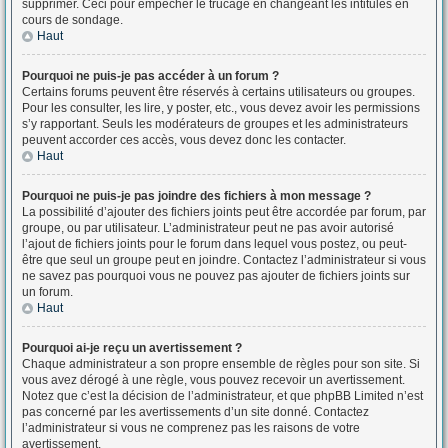
supprimer. Ceci pour empêcher le trucage en changeant les intitulés en
cours de sondage.
Haut
Pourquoi ne puis-je pas accéder à un forum ?
Certains forums peuvent être réservés à certains utilisateurs ou groupes.
Pour les consulter, les lire, y poster, etc., vous devez avoir les permissions
s’y rapportant. Seuls les modérateurs de groupes et les administrateurs
peuvent accorder ces accès, vous devez donc les contacter.
Haut
Pourquoi ne puis-je pas joindre des fichiers à mon message ?
La possibilité d’ajouter des fichiers joints peut être accordée par forum, par
groupe, ou par utilisateur. L’administrateur peut ne pas avoir autorisé
l’ajout de fichiers joints pour le forum dans lequel vous postez, ou peut-
être que seul un groupe peut en joindre. Contactez l’administrateur si vous
ne savez pas pourquoi vous ne pouvez pas ajouter de fichiers joints sur
un forum.
Haut
Pourquoi ai-je reçu un avertissement ?
Chaque administrateur a son propre ensemble de règles pour son site. Si
vous avez dérogé à une règle, vous pouvez recevoir un avertissement.
Notez que c’est la décision de l’administrateur, et que phpBB Limited n’est
pas concerné par les avertissements d’un site donné. Contactez
l’administrateur si vous ne comprenez pas les raisons de votre
avertissement.