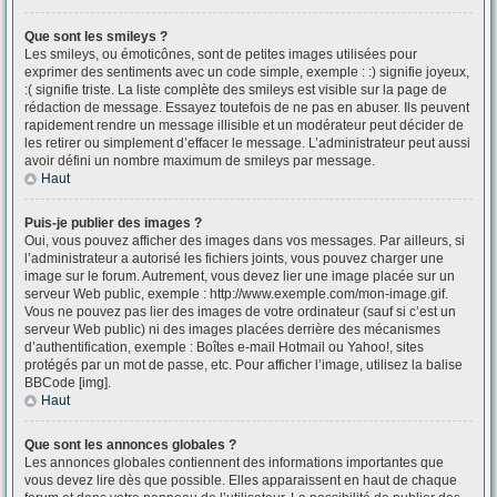
Que sont les smileys ?
Les smileys, ou émoticônes, sont de petites images utilisées pour
exprimer des sentiments avec un code simple, exemple : :) signifie joyeux,
:( signifie triste. La liste complète des smileys est visible sur la page de
rédaction de message. Essayez toutefois de ne pas en abuser. Ils peuvent
rapidement rendre un message illisible et un modérateur peut décider de
les retirer ou simplement d’effacer le message. L’administrateur peut aussi
avoir défini un nombre maximum de smileys par message.
Haut
Puis-je publier des images ?
Oui, vous pouvez afficher des images dans vos messages. Par ailleurs, si
l’administrateur a autorisé les fichiers joints, vous pouvez charger une
image sur le forum. Autrement, vous devez lier une image placée sur un
serveur Web public, exemple : http://www.exemple.com/mon-image.gif.
Vous ne pouvez pas lier des images de votre ordinateur (sauf si c’est un
serveur Web public) ni des images placées derrière des mécanismes
d’authentification, exemple : Boîtes e-mail Hotmail ou Yahoo!, sites
protégés par un mot de passe, etc. Pour afficher l’image, utilisez la balise
BBCode [img].
Haut
Que sont les annonces globales ?
Les annonces globales contiennent des informations importantes que
vous devez lire dès que possible. Elles apparaissent en haut de chaque