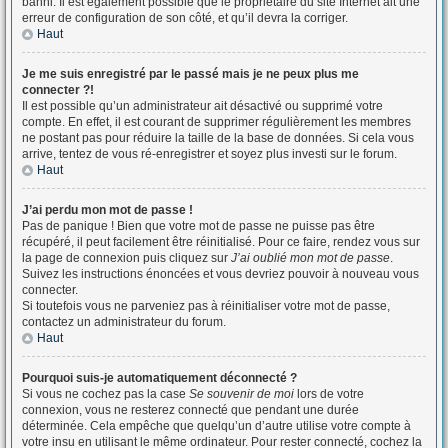
banni. Il est également possible que le propriétaire du site Internet ait une
erreur de configuration de son côté, et qu’il devra la corriger.
Haut
Je me suis enregistré par le passé mais je ne peux plus me
connecter ?!
Il est possible qu’un administrateur ait désactivé ou supprimé votre
compte. En effet, il est courant de supprimer régulièrement les membres
ne postant pas pour réduire la taille de la base de données. Si cela vous
arrive, tentez de vous ré-enregistrer et soyez plus investi sur le forum.
Haut
J’ai perdu mon mot de passe !
Pas de panique ! Bien que votre mot de passe ne puisse pas être
récupéré, il peut facilement être réinitialisé. Pour ce faire, rendez vous sur
la page de connexion puis cliquez sur
J’ai oublié mon mot de passe
.
Suivez les instructions énoncées et vous devriez pouvoir à nouveau vous
connecter.
Si toutefois vous ne parveniez pas à réinitialiser votre mot de passe,
contactez un administrateur du forum.
Haut
Pourquoi suis-je automatiquement déconnecté ?
Si vous ne cochez pas la case
Se souvenir de moi
lors de votre
connexion, vous ne resterez connecté que pendant une durée
déterminée. Cela empêche que quelqu’un d’autre utilise votre compte à
votre insu en utilisant le même ordinateur. Pour rester connecté, cochez la