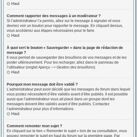
Haut
Comment rapporter des messages à un modérateur ?
Si l’administrateur l’a permis, allez sur le message à signaler et vous
devriez voir un bouton pour rapporter le message. En cliquant dessus,
vous accéderez aux étapes nécessaires pour le faire.
Haut
À quoi sert le bouton « Sauvegarder » dans la page de rédaction de
message ?
Il vous permet de sauvegarder des brouillons de vos messages et de les
poster ultérieurement. Pour les recharger, allez dans le panneau de
l’utilisateur (onglet
Aperçu --> Gestion des brouillons
).
Haut
Pourquoi mon message doit être validé ?
L’administrateur peut avoir décidé que les messages du forum dans lequel
vous postez nécessitent d’être validés avant d’être publiés. Il est possible
aussi que l’administrateur vous ait placé dans un groupe dont les
messages doivent être validés avant d’être publiés. Contactez
l’administrateur pour plus d’informations.
Haut
Comment remonter mon sujet ?
En cliquant sur le lien « Remonter le sujet » lors de sa consultation, vous
pouvez
remonter
le sujet en haut du forum sur la première page. Par