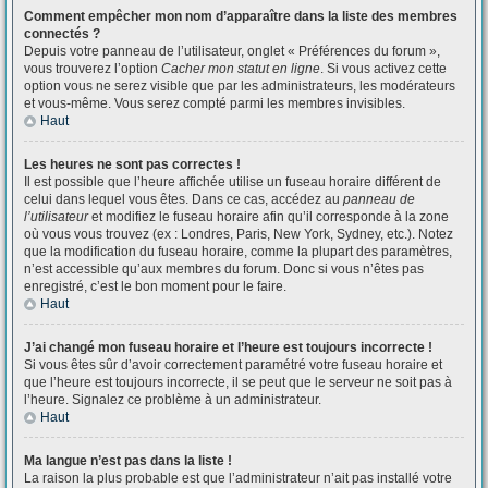
Comment empêcher mon nom d’apparaître dans la liste des membres
connectés ?
Depuis votre panneau de l’utilisateur, onglet « Préférences du forum »,
vous trouverez l’option
Cacher mon statut en ligne
. Si vous activez cette
option vous ne serez visible que par les administrateurs, les modérateurs
et vous-même. Vous serez compté parmi les membres invisibles.
Haut
Les heures ne sont pas correctes !
Il est possible que l’heure affichée utilise un fuseau horaire différent de
celui dans lequel vous êtes. Dans ce cas, accédez au
panneau de
l’utilisateur
et modifiez le fuseau horaire afin qu’il corresponde à la zone
où vous vous trouvez (ex : Londres, Paris, New York, Sydney, etc.). Notez
que la modification du fuseau horaire, comme la plupart des paramètres,
n’est accessible qu’aux membres du forum. Donc si vous n’êtes pas
enregistré, c’est le bon moment pour le faire.
Haut
J’ai changé mon fuseau horaire et l’heure est toujours incorrecte !
Si vous êtes sûr d’avoir correctement paramétré votre fuseau horaire et
que l’heure est toujours incorrecte, il se peut que le serveur ne soit pas à
l’heure. Signalez ce problème à un administrateur.
Haut
Ma langue n’est pas dans la liste !
La raison la plus probable est que l’administrateur n’ait pas installé votre