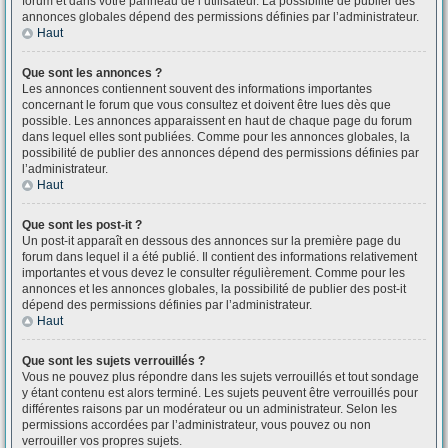
forum et dans votre panneau de l’utilisateur. La possibilité de publier des
annonces globales dépend des permissions définies par l’administrateur.
Haut
Que sont les annonces ?
Les annonces contiennent souvent des informations importantes
concernant le forum que vous consultez et doivent être lues dès que
possible. Les annonces apparaissent en haut de chaque page du forum
dans lequel elles sont publiées. Comme pour les annonces globales, la
possibilité de publier des annonces dépend des permissions définies par
l’administrateur.
Haut
Que sont les post-it ?
Un post-it apparaît en dessous des annonces sur la première page du
forum dans lequel il a été publié. Il contient des informations relativement
importantes et vous devez le consulter régulièrement. Comme pour les
annonces et les annonces globales, la possibilité de publier des post-it
dépend des permissions définies par l’administrateur.
Haut
Que sont les sujets verrouillés ?
Vous ne pouvez plus répondre dans les sujets verrouillés et tout sondage
y étant contenu est alors terminé. Les sujets peuvent être verrouillés pour
différentes raisons par un modérateur ou un administrateur. Selon les
permissions accordées par l’administrateur, vous pouvez ou non
verrouiller vos propres sujets.