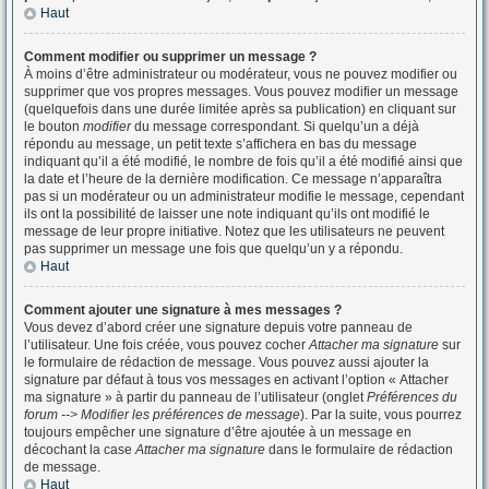
Haut
Comment modifier ou supprimer un message ?
À moins d’être administrateur ou modérateur, vous ne pouvez modifier ou
supprimer que vos propres messages. Vous pouvez modifier un message
(quelquefois dans une durée limitée après sa publication) en cliquant sur
le bouton
modifier
du message correspondant. Si quelqu’un a déjà
répondu au message, un petit texte s’affichera en bas du message
indiquant qu’il a été modifié, le nombre de fois qu’il a été modifié ainsi que
la date et l’heure de la dernière modification. Ce message n’apparaîtra
pas si un modérateur ou un administrateur modifie le message, cependant
ils ont la possibilité de laisser une note indiquant qu’ils ont modifié le
message de leur propre initiative. Notez que les utilisateurs ne peuvent
pas supprimer un message une fois que quelqu’un y a répondu.
Haut
Comment ajouter une signature à mes messages ?
Vous devez d’abord créer une signature depuis votre panneau de
l’utilisateur. Une fois créée, vous pouvez cocher
Attacher ma signature
sur
le formulaire de rédaction de message. Vous pouvez aussi ajouter la
signature par défaut à tous vos messages en activant l’option « Attacher
ma signature » à partir du panneau de l’utilisateur (onglet
Préférences du
forum --> Modifier les préférences de message
). Par la suite, vous pourrez
toujours empêcher une signature d’être ajoutée à un message en
décochant la case
Attacher ma signature
dans le formulaire de rédaction
de message.
Haut