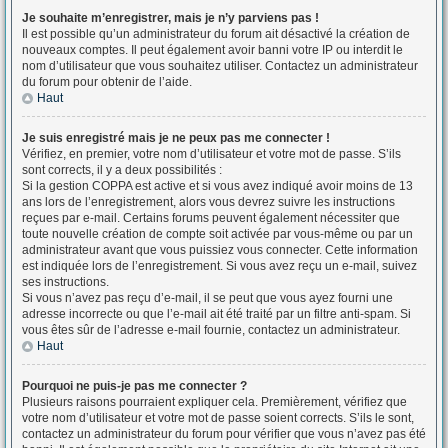
Je souhaite m’enregistrer, mais je n’y parviens pas !
Il est possible qu’un administrateur du forum ait désactivé la création de
nouveaux comptes. Il peut également avoir banni votre IP ou interdit le
nom d’utilisateur que vous souhaitez utiliser. Contactez un administrateur
du forum pour obtenir de l’aide.
Haut
Je suis enregistré mais je ne peux pas me connecter !
Vérifiez, en premier, votre nom d’utilisateur et votre mot de passe. S’ils
sont corrects, il y a deux possibilités :
Si la gestion COPPA est active et si vous avez indiqué avoir moins de 13
ans lors de l’enregistrement, alors vous devrez suivre les instructions
reçues par e-mail. Certains forums peuvent également nécessiter que
toute nouvelle création de compte soit activée par vous-même ou par un
administrateur avant que vous puissiez vous connecter. Cette information
est indiquée lors de l’enregistrement. Si vous avez reçu un e-mail, suivez
ses instructions.
Si vous n’avez pas reçu d’e-mail, il se peut que vous ayez fourni une
adresse incorrecte ou que l’e-mail ait été traité par un filtre anti-spam. Si
vous êtes sûr de l’adresse e-mail fournie, contactez un administrateur.
Haut
Pourquoi ne puis-je pas me connecter ?
Plusieurs raisons pourraient expliquer cela. Premièrement, vérifiez que
votre nom d’utilisateur et votre mot de passe soient corrects. S’ils le sont,
contactez un administrateur du forum pour vérifier que vous n’avez pas été