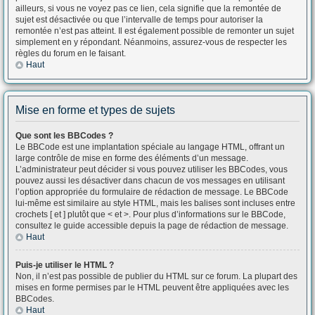
ailleurs, si vous ne voyez pas ce lien, cela signifie que la remontée de
sujet est désactivée ou que l’intervalle de temps pour autoriser la
remontée n’est pas atteint. Il est également possible de remonter un sujet
simplement en y répondant. Néanmoins, assurez-vous de respecter les
règles du forum en le faisant.
Haut
Mise en forme et types de sujets
Que sont les BBCodes ?
Le BBCode est une implantation spéciale au langage HTML, offrant un
large contrôle de mise en forme des éléments d’un message.
L’administrateur peut décider si vous pouvez utiliser les BBCodes, vous
pouvez aussi les désactiver dans chacun de vos messages en utilisant
l’option appropriée du formulaire de rédaction de message. Le BBCode
lui-même est similaire au style HTML, mais les balises sont incluses entre
crochets [ et ] plutôt que < et >. Pour plus d’informations sur le BBCode,
consultez le guide accessible depuis la page de rédaction de message.
Haut
Puis-je utiliser le HTML ?
Non, il n’est pas possible de publier du HTML sur ce forum. La plupart des
mises en forme permises par le HTML peuvent être appliquées avec les
BBCodes.
Haut