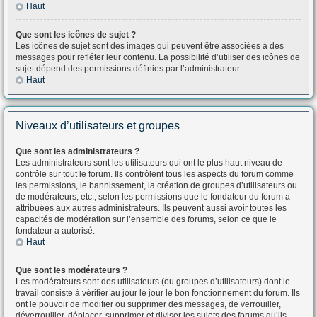
Haut
Que sont les icônes de sujet ?
Les icônes de sujet sont des images qui peuvent être associées à des
messages pour refléter leur contenu. La possibilité d’utiliser des icônes de
sujet dépend des permissions définies par l’administrateur.
Haut
Niveaux d’utilisateurs et groupes
Que sont les administrateurs ?
Les administrateurs sont les utilisateurs qui ont le plus haut niveau de
contrôle sur tout le forum. Ils contrôlent tous les aspects du forum comme
les permissions, le bannissement, la création de groupes d’utilisateurs ou
de modérateurs, etc., selon les permissions que le fondateur du forum a
attribuées aux autres administrateurs. Ils peuvent aussi avoir toutes les
capacités de modération sur l’ensemble des forums, selon ce que le
fondateur a autorisé.
Haut
Que sont les modérateurs ?
Les modérateurs sont des utilisateurs (ou groupes d’utilisateurs) dont le
travail consiste à vérifier au jour le jour le bon fonctionnement du forum. Ils
ont le pouvoir de modifier ou supprimer des messages, de verrouiller,
déverrouiller, déplacer, supprimer et diviser les sujets des forums qu’ils