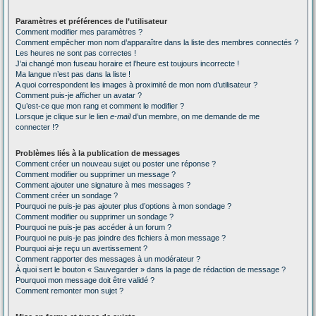
Paramètres et préférences de l’utilisateur
Comment modifier mes paramètres ?
Comment empêcher mon nom d’apparaître dans la liste des membres connectés ?
Les heures ne sont pas correctes !
J’ai changé mon fuseau horaire et l’heure est toujours incorrecte !
Ma langue n’est pas dans la liste !
A quoi correspondent les images à proximité de mon nom d’utilisateur ?
Comment puis-je afficher un avatar ?
Qu’est-ce que mon rang et comment le modifier ?
Lorsque je clique sur le lien
e-mail
d’un membre, on me demande de me
connecter !?
Problèmes liés à la publication de messages
Comment créer un nouveau sujet ou poster une réponse ?
Comment modifier ou supprimer un message ?
Comment ajouter une signature à mes messages ?
Comment créer un sondage ?
Pourquoi ne puis-je pas ajouter plus d’options à mon sondage ?
Comment modifier ou supprimer un sondage ?
Pourquoi ne puis-je pas accéder à un forum ?
Pourquoi ne puis-je pas joindre des fichiers à mon message ?
Pourquoi ai-je reçu un avertissement ?
Comment rapporter des messages à un modérateur ?
À quoi sert le bouton « Sauvegarder » dans la page de rédaction de message ?
Pourquoi mon message doit être validé ?
Comment remonter mon sujet ?