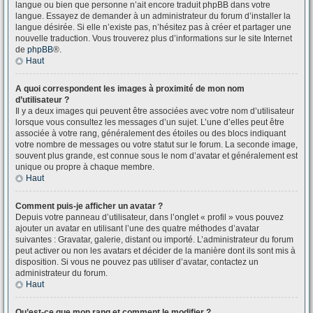
langue ou bien que personne n’ait encore traduit phpBB dans votre
langue. Essayez de demander à un administrateur du forum d’installer la
langue désirée. Si elle n’existe pas, n’hésitez pas à créer et partager une
nouvelle traduction. Vous trouverez plus d’informations sur le site Internet
de
phpBB
®.
Haut
A quoi correspondent les images à proximité de mon nom
d’utilisateur ?
Il y a deux images qui peuvent être associées avec votre nom d’utilisateur
lorsque vous consultez les messages d’un sujet. L’une d’elles peut être
associée à votre rang, généralement des étoiles ou des blocs indiquant
votre nombre de messages ou votre statut sur le forum. La seconde image,
souvent plus grande, est connue sous le nom d’avatar et généralement est
unique ou propre à chaque membre.
Haut
Comment puis-je afficher un avatar ?
Depuis votre panneau d’utilisateur, dans l’onglet « profil » vous pouvez
ajouter un avatar en utilisant l’une des quatre méthodes d’avatar
suivantes : Gravatar, galerie, distant ou importé. L’administrateur du forum
peut activer ou non les avatars et décider de la manière dont ils sont mis à
disposition. Si vous ne pouvez pas utiliser d’avatar, contactez un
administrateur du forum.
Haut
Qu’est-ce que mon rang et comment le modifier ?