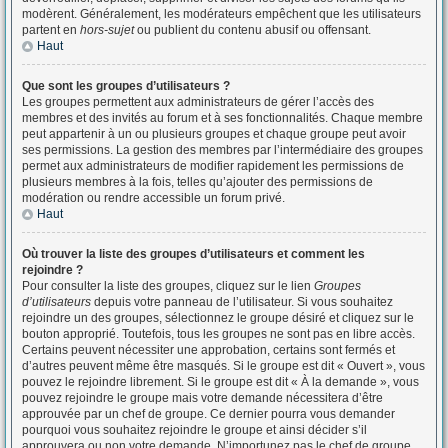
modèrent. Généralement, les modérateurs empêchent que les utilisateurs
partent en
hors-sujet
ou publient du contenu abusif ou offensant.
Haut
Que sont les groupes d’utilisateurs ?
Les groupes permettent aux administrateurs de gérer l’accès des
membres et des invités au forum et à ses fonctionnalités. Chaque membre
peut appartenir à un ou plusieurs groupes et chaque groupe peut avoir
ses permissions. La gestion des membres par l’intermédiaire des groupes
permet aux administrateurs de modifier rapidement les permissions de
plusieurs membres à la fois, telles qu’ajouter des permissions de
modération ou rendre accessible un forum privé.
Haut
Où trouver la liste des groupes d’utilisateurs et comment les
rejoindre ?
Pour consulter la liste des groupes, cliquez sur le lien
Groupes
d’utilisateurs
depuis votre panneau de l’utilisateur. Si vous souhaitez
rejoindre un des groupes, sélectionnez le groupe désiré et cliquez sur le
bouton approprié. Toutefois, tous les groupes ne sont pas en libre accès.
Certains peuvent nécessiter une approbation, certains sont fermés et
d’autres peuvent même être masqués. Si le groupe est dit « Ouvert », vous
pouvez le rejoindre librement. Si le groupe est dit « À la demande », vous
pouvez rejoindre le groupe mais votre demande nécessitera d’être
approuvée par un chef de groupe. Ce dernier pourra vous demander
pourquoi vous souhaitez rejoindre le groupe et ainsi décider s’il
approuvera ou non votre demande. N’importunez pas le chef de groupe