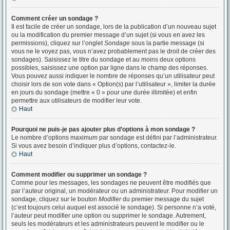
Comment créer un sondage ?
Il est facile de créer un sondage, lors de la publication d’un nouveau sujet
ou la modification du premier message d’un sujet (si vous en avez les
permissions), cliquez sur l’onglet
Sondage
sous la partie message (si
vous ne le voyez pas, vous n’avez probablement pas le droit de créer des
sondages). Saisissez le titre du sondage et au moins deux options
possibles, saisissez une option par ligne dans le champ des réponses.
Vous pouvez aussi indiquer le nombre de réponses qu’un utilisateur peut
choisir lors de son vote dans « Option(s) par l’utilisateur », limiter la durée
en jours du sondage (mettre « 0 » pour une durée illimitée) et enfin
permettre aux utilisateurs de modifier leur vote.
Haut
Pourquoi ne puis-je pas ajouter plus d’options à mon sondage ?
Le nombre d’options maximum par sondage est défini par l’administrateur.
Si vous avez besoin d’indiquer plus d’options, contactez-le.
Haut
Comment modifier ou supprimer un sondage ?
Comme pour les messages, les sondages ne peuvent être modifiés que
par l’auteur original, un modérateur ou un administrateur. Pour modifier un
sondage, cliquez sur le bouton
Modifier
du premier message du sujet
(c’est toujours celui auquel est associé le sondage). Si personne n’a voté,
l’auteur peut modifier une option ou supprimer le sondage. Autrement,
seuls les modérateurs et les administrateurs peuvent le modifier ou le