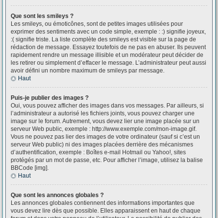
Que sont les smileys ?
Les smileys, ou émoticônes, sont de petites images utilisées pour
exprimer des sentiments avec un code simple, exemple : :) signifie joyeux,
:( signifie triste. La liste complète des smileys est visible sur la page de
rédaction de message. Essayez toutefois de ne pas en abuser. Ils peuvent
rapidement rendre un message illisible et un modérateur peut décider de
les retirer ou simplement d’effacer le message. L’administrateur peut aussi
avoir défini un nombre maximum de smileys par message.
Haut
Puis-je publier des images ?
Oui, vous pouvez afficher des images dans vos messages. Par ailleurs, si
l’administrateur a autorisé les fichiers joints, vous pouvez charger une
image sur le forum. Autrement, vous devez lier une image placée sur un
serveur Web public, exemple : http://www.exemple.com/mon-image.gif.
Vous ne pouvez pas lier des images de votre ordinateur (sauf si c’est un
serveur Web public) ni des images placées derrière des mécanismes
d’authentification, exemple : Boîtes e-mail Hotmail ou Yahoo!, sites
protégés par un mot de passe, etc. Pour afficher l’image, utilisez la balise
BBCode [img].
Haut
Que sont les annonces globales ?
Les annonces globales contiennent des informations importantes que
vous devez lire dès que possible. Elles apparaissent en haut de chaque