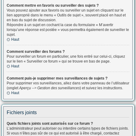
Comment mettre en favoris ou surveiller des sujets ?
Vous pouvez ajouter aux favoris ou surveiller un sujet en cliquant sur le
lien approprié dans le menu « Outils de sujet », souvent placé en haut et
en bas du sujet de discussion.
Répondre à un sujet en cochant la case du formulaire « M’avertir
lorsqu’une réponse est postée » vous permettra également de surveiller le
sujet.
Haut
Comment surveiller des forums ?
Pour surveiller un forum en particulier, une fois entré sur celui-ci, cliquez
sur le lien « Surveiller ce forum » qui se trouve en bas de page.
Haut
Comment puis-je supprimer mes surveillances de sujets ?
Pour supprimer vos surveillances, allez dans votre panneau de l’utilisateur
(onglet
Aperçu --> Gestion des surveillances
) et suivez les instructions.
Haut
Fichiers joints
Quels fichiers joints sont autorisés sur ce forum ?
L’administrateur peut autoriser ou interdire certains types de fichiers joints.
Si vous n’êtes pas sûr de ce qui est autorisé à être chargé, contactez