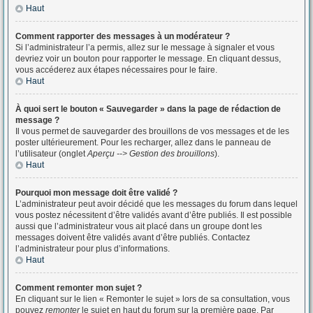
Haut
Comment rapporter des messages à un modérateur ?
Si l’administrateur l’a permis, allez sur le message à signaler et vous
devriez voir un bouton pour rapporter le message. En cliquant dessus,
vous accéderez aux étapes nécessaires pour le faire.
Haut
À quoi sert le bouton « Sauvegarder » dans la page de rédaction de
message ?
Il vous permet de sauvegarder des brouillons de vos messages et de les
poster ultérieurement. Pour les recharger, allez dans le panneau de
l’utilisateur (onglet
Aperçu --> Gestion des brouillons
).
Haut
Pourquoi mon message doit être validé ?
L’administrateur peut avoir décidé que les messages du forum dans lequel
vous postez nécessitent d’être validés avant d’être publiés. Il est possible
aussi que l’administrateur vous ait placé dans un groupe dont les
messages doivent être validés avant d’être publiés. Contactez
l’administrateur pour plus d’informations.
Haut
Comment remonter mon sujet ?
En cliquant sur le lien « Remonter le sujet » lors de sa consultation, vous
pouvez
remonter
le sujet en haut du forum sur la première page. Par