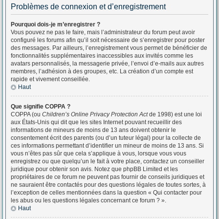
Problèmes de connexion et d’enregistrement
Pourquoi dois-je m’enregistrer ?
Vous pouvez ne pas le faire, mais l’administrateur du forum peut avoir
configuré les forums afin qu’il soit nécessaire de s’enregistrer pour poster
des messages. Par ailleurs, l’enregistrement vous permet de bénéficier de
fonctionnalités supplémentaires inaccessibles aux invités comme les
avatars personnalisés, la messagerie privée, l’envoi d’e-mails aux autres
membres, l’adhésion à des groupes, etc. La création d’un compte est
rapide et vivement conseillée.
Haut
Que signifie COPPA ?
COPPA (ou
Children’s Online Privacy Protection Act
de 1998) est une loi
aux États-Unis qui dit que les sites Internet pouvant recueillir des
informations de mineurs de moins de 13 ans doivent obtenir le
consentement écrit des parents (ou d’un tuteur légal) pour la collecte de
ces informations permettant d’identifier un mineur de moins de 13 ans. Si
vous n’êtes pas sûr que cela s’applique à vous, lorsque vous vous
enregistrez ou que quelqu’un le fait à votre place, contactez un conseiller
juridique pour obtenir son avis. Notez que phpBB Limited et les
propriétaires de ce forum ne peuvent pas fournir de conseils juridiques et
ne sauraient être contactés pour des questions légales de toutes sortes, à
l’exception de celles mentionnées dans la question « Qui contacter pour
les abus ou les questions légales concernant ce forum ? ».
Haut