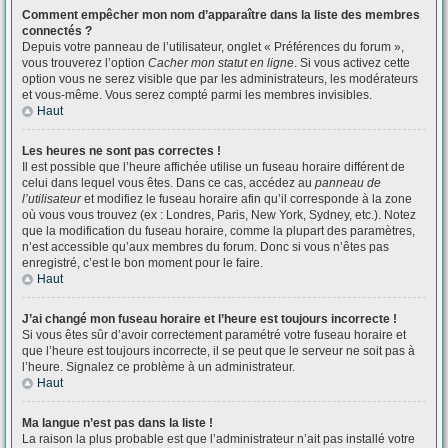
Comment empêcher mon nom d’apparaître dans la liste des membres
connectés ?
Depuis votre panneau de l’utilisateur, onglet « Préférences du forum »,
vous trouverez l’option
Cacher mon statut en ligne
. Si vous activez cette
option vous ne serez visible que par les administrateurs, les modérateurs
et vous-même. Vous serez compté parmi les membres invisibles.
Haut
Les heures ne sont pas correctes !
Il est possible que l’heure affichée utilise un fuseau horaire différent de
celui dans lequel vous êtes. Dans ce cas, accédez au
panneau de
l’utilisateur
et modifiez le fuseau horaire afin qu’il corresponde à la zone
où vous vous trouvez (ex : Londres, Paris, New York, Sydney, etc.). Notez
que la modification du fuseau horaire, comme la plupart des paramètres,
n’est accessible qu’aux membres du forum. Donc si vous n’êtes pas
enregistré, c’est le bon moment pour le faire.
Haut
J’ai changé mon fuseau horaire et l’heure est toujours incorrecte !
Si vous êtes sûr d’avoir correctement paramétré votre fuseau horaire et
que l’heure est toujours incorrecte, il se peut que le serveur ne soit pas à
l’heure. Signalez ce problème à un administrateur.
Haut
Ma langue n’est pas dans la liste !
La raison la plus probable est que l’administrateur n’ait pas installé votre