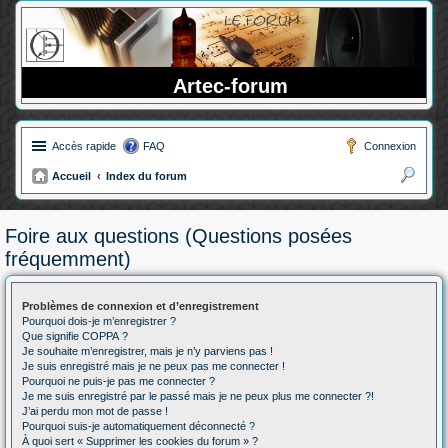
Artec-forum
Accès rapide
FAQ
Connexion
Accueil
Index du forum
ec
her
Foire aux questions (Questions posées
ch
fréquemment)
er
Problèmes de connexion et d’enregistrement
Pourquoi dois-je m’enregistrer ?
Que signifie COPPA ?
Je souhaite m’enregistrer, mais je n’y parviens pas !
Je suis enregistré mais je ne peux pas me connecter !
Pourquoi ne puis-je pas me connecter ?
Je me suis enregistré par le passé mais je ne peux plus me connecter ?!
J’ai perdu mon mot de passe !
Pourquoi suis-je automatiquement déconnecté ?
À quoi sert « Supprimer les cookies du forum » ?