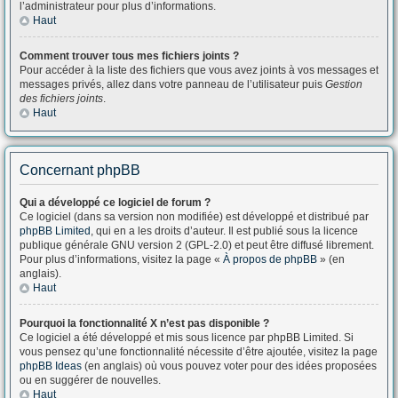
l’administrateur pour plus d’informations.
Haut
Comment trouver tous mes fichiers joints ?
Pour accéder à la liste des fichiers que vous avez joints à vos messages et
messages privés, allez dans votre panneau de l’utilisateur puis
Gestion
des fichiers joints
.
Haut
Concernant phpBB
Qui a développé ce logiciel de forum ?
Ce logiciel (dans sa version non modifiée) est développé et distribué par
phpBB Limited
, qui en a les droits d’auteur. Il est publié sous la licence
publique générale GNU version 2 (GPL-2.0) et peut être diffusé librement.
Pour plus d’informations, visitez la page «
À propos de phpBB
» (en
anglais).
Haut
Pourquoi la fonctionnalité X n’est pas disponible ?
Ce logiciel a été développé et mis sous licence par phpBB Limited. Si
vous pensez qu’une fonctionnalité nécessite d’être ajoutée, visitez la page
phpBB Ideas
(en anglais) où vous pouvez voter pour des idées proposées
ou en suggérer de nouvelles.
Haut