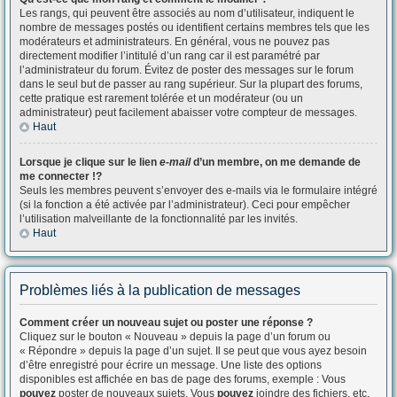
Les rangs, qui peuvent être associés au nom d’utilisateur, indiquent le
nombre de messages postés ou identifient certains membres tels que les
modérateurs et administrateurs. En général, vous ne pouvez pas
directement modifier l’intitulé d’un rang car il est paramétré par
l’administrateur du forum. Évitez de poster des messages sur le forum
dans le seul but de passer au rang supérieur. Sur la plupart des forums,
cette pratique est rarement tolérée et un modérateur (ou un
administrateur) peut facilement abaisser votre compteur de messages.
Haut
Lorsque je clique sur le lien
e-mail
d’un membre, on me demande de
me connecter !?
Seuls les membres peuvent s’envoyer des e-mails via le formulaire intégré
(si la fonction a été activée par l’administrateur). Ceci pour empêcher
l’utilisation malveillante de la fonctionnalité par les invités.
Haut
Problèmes liés à la publication de messages
Comment créer un nouveau sujet ou poster une réponse ?
Cliquez sur le bouton « Nouveau » depuis la page d’un forum ou
« Répondre » depuis la page d’un sujet. Il se peut que vous ayez besoin
d’être enregistré pour écrire un message. Une liste des options
disponibles est affichée en bas de page des forums, exemple : Vous
pouvez
poster de nouveaux sujets, Vous
pouvez
joindre des fichiers, etc.