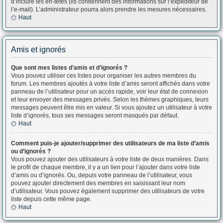
d’inclure les en-têtes (ils contiennent des informations sur l’expéditeur de
l’e-mail). L’administrateur pourra alors prendre les mesures nécessaires.
Haut
Amis et ignorés
Que sont mes listes d’amis et d’ignorés ?
Vous pouvez utiliser ces listes pour organiser les autres membres du
forum. Les membres ajoutés à votre liste d’amis seront affichés dans votre
panneau de l’utilisateur pour un accès rapide, voir leur état de connexion
et leur envoyer des messages privés. Selon les thèmes graphiques, leurs
messages peuvent être mis en valeur. Si vous ajoutez un utilisateur à votre
liste d’ignorés, tous ses messages seront masqués par défaut.
Haut
Comment puis-je ajouter/supprimer des utilisateurs de ma liste d’amis
ou d’ignorés ?
Vous pouvez ajouter des utilisateurs à votre liste de deux manières. Dans
le profil de chaque membre, il y a un lien pour l’ajouter dans votre liste
d’amis ou d’ignorés. Ou, depuis votre panneau de l’utilisateur, vous
pouvez ajouter directement des membres en saisissant leur nom
d’utilisateur. Vous pouvez également supprimer des utilisateurs de votre
liste depuis cette même page.
Haut