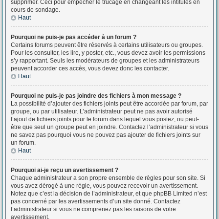
supprimer. Ceci pour empêcher le trucage en changeant les intitulés en
cours de sondage.
Haut
Pourquoi ne puis-je pas accéder à un forum ?
Certains forums peuvent être réservés à certains utilisateurs ou groupes.
Pour les consulter, les lire, y poster, etc., vous devez avoir les permissions
s’y rapportant. Seuls les modérateurs de groupes et les administrateurs
peuvent accorder ces accès, vous devez donc les contacter.
Haut
Pourquoi ne puis-je pas joindre des fichiers à mon message ?
La possibilité d’ajouter des fichiers joints peut être accordée par forum, par
groupe, ou par utilisateur. L’administrateur peut ne pas avoir autorisé
l’ajout de fichiers joints pour le forum dans lequel vous postez, ou peut-
être que seul un groupe peut en joindre. Contactez l’administrateur si vous
ne savez pas pourquoi vous ne pouvez pas ajouter de fichiers joints sur
un forum.
Haut
Pourquoi ai-je reçu un avertissement ?
Chaque administrateur a son propre ensemble de règles pour son site. Si
vous avez dérogé à une règle, vous pouvez recevoir un avertissement.
Notez que c’est la décision de l’administrateur, et que phpBB Limited n’est
pas concerné par les avertissements d’un site donné. Contactez
l’administrateur si vous ne comprenez pas les raisons de votre
avertissement.