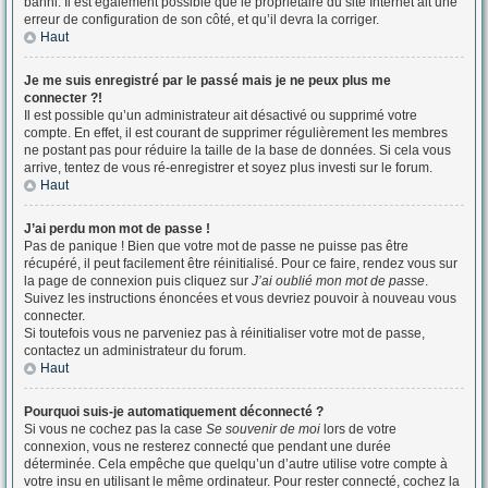
banni. Il est également possible que le propriétaire du site Internet ait une
erreur de configuration de son côté, et qu’il devra la corriger.
Haut
Je me suis enregistré par le passé mais je ne peux plus me
connecter ?!
Il est possible qu’un administrateur ait désactivé ou supprimé votre
compte. En effet, il est courant de supprimer régulièrement les membres
ne postant pas pour réduire la taille de la base de données. Si cela vous
arrive, tentez de vous ré-enregistrer et soyez plus investi sur le forum.
Haut
J’ai perdu mon mot de passe !
Pas de panique ! Bien que votre mot de passe ne puisse pas être
récupéré, il peut facilement être réinitialisé. Pour ce faire, rendez vous sur
la page de connexion puis cliquez sur
J’ai oublié mon mot de passe
.
Suivez les instructions énoncées et vous devriez pouvoir à nouveau vous
connecter.
Si toutefois vous ne parveniez pas à réinitialiser votre mot de passe,
contactez un administrateur du forum.
Haut
Pourquoi suis-je automatiquement déconnecté ?
Si vous ne cochez pas la case
Se souvenir de moi
lors de votre
connexion, vous ne resterez connecté que pendant une durée
déterminée. Cela empêche que quelqu’un d’autre utilise votre compte à
votre insu en utilisant le même ordinateur. Pour rester connecté, cochez la