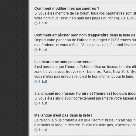
Comment modifier mes paramètres ?
Si vous êtes membre de ce forum, tous vos paramètres sont s
votre nom d’utilisateur en haut des pages du forum). Cela vou
Haut
Comment empêcher mon nom d’apparaître dans la liste d
Depuis votre panneau de l’utilisateur, onglet « Préférences du
modérateurs et vous-même. Vous serez compté parmi les mem
Haut
Les heures ne sont pas correctes !
Il est possible que l’heure affichée utilise un fuseau horaire 
zone où vous vous trouvez (ex : Londres, Paris, New York, Sy
vous n’êtes pas enregistré, c’est le bon moment pour le faire.
Haut
J’ai changé mon fuseau horaire et l’heure est toujours inco
Si vous êtes sûr d’avoir correctement paramétré votre fuseau ho
Haut
Ma langue n’est pas dans la liste !
La raison la plus probable est que l’administrateur n’ait pas
d’installer la langue désirée. Si elle n’existe pas, n’hésitez p
Haut