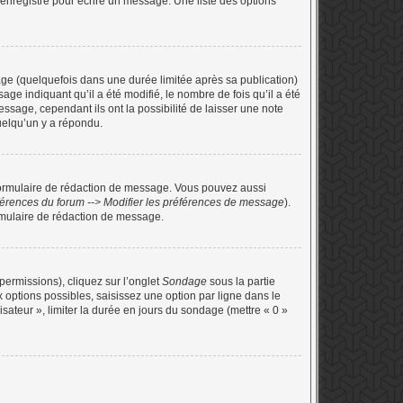
enregistré pour écrire un message. Une liste des options
e (quelquefois dans une durée limitée après sa publication)
e indiquant qu’il a été modifié, le nombre de fois qu’il a été
ssage, cependant ils ont la possibilité de laisser une note
uelqu’un y a répondu.
formulaire de rédaction de message. Vous pouvez aussi
érences du forum --> Modifier les préférences de message
).
mulaire de rédaction de message.
permissions), cliquez sur l’onglet
Sondage
sous la partie
options possibles, saisissez une option par ligne dans le
sateur », limiter la durée en jours du sondage (mettre « 0 »