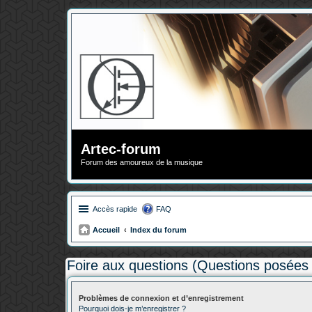
Artec-forum
Forum des amoureux de la musique
Accès rapide
FAQ
Accueil
Index du forum
Foire aux questions (Questions posée
Problèmes de connexion et d’enregistrement
Pourquoi dois-je m’enregistrer ?