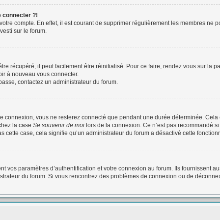
e connecter ?!
 votre compte. En effet, il est courant de supprimer régulièrement les membres ne po
vesti sur le forum.
e récupéré, il peut facilement être réinitialisé. Pour ce faire, rendez vous sur la
voir à nouveau vous connecter.
e passe, contactez un administrateur du forum.
re connexion, vous ne resterez connecté que pendant une durée déterminée. Cela 
ochez la case
Se souvenir de moi
lors de la connexion. Ce n’est pas recommandé si 
as cette case, cela signifie qu’un administrateur du forum a désactivé cette fonctionn
vos paramètres d’authentification et votre connexion au forum. Ils fournissent auss
nistrateur du forum. Si vous rencontrez des problèmes de connexion ou de déconnex