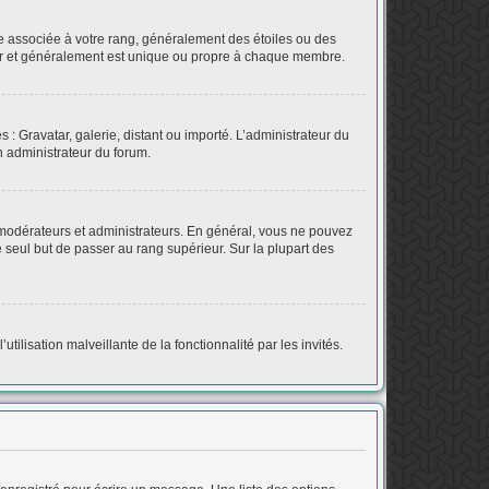
re associée à votre rang, généralement des étoiles ou des
tar et généralement est unique ou propre à chaque membre.
 : Gravatar, galerie, distant ou importé. L’administrateur du
un administrateur du forum.
 modérateurs et administrateurs. En général, vous ne pouvez
e seul but de passer au rang supérieur. Sur la plupart des
tilisation malveillante de la fonctionnalité par les invités.