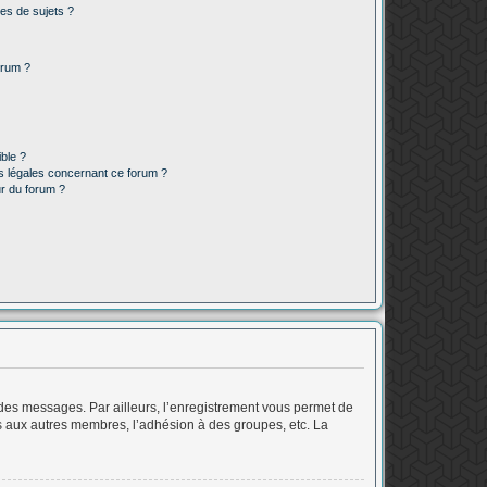
es de sujets ?
orum ?
ible ?
ns légales concernant ce forum ?
r du forum ?
r des messages. Par ailleurs, l’enregistrement vous permet de
ls aux autres membres, l’adhésion à des groupes, etc. La